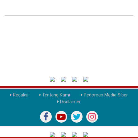
Redaksi
Tentang Kami
Pedoman Media Siber
Disclaimer