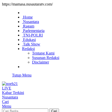
https://mamasa.nusautaratv.com/
Home
Nusantara
Ragam
Parlementaria
TNI-POLRI
Edukasi
Talk Show
Redaksi
Tentang Kami
Susunan Redaksi
Disclaimer
Tutup Menu
LIVE
Kabar Terkini
Nusantara
Cari
Menu
Cari