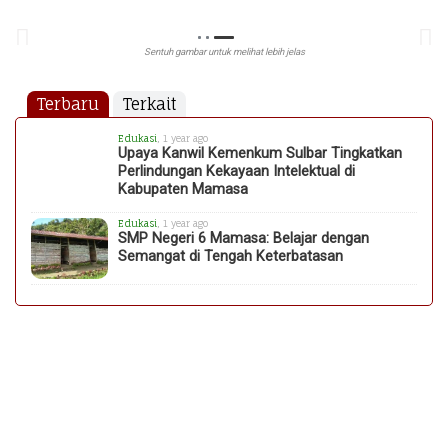
Sentuh gambar untuk melihat lebih jelas
Terbaru
Terkait
Edukasi
, 1 year ago
Upaya Kanwil Kemenkum Sulbar Tingkatkan
Perlindungan Kekayaan Intelektual di
Kabupaten Mamasa
Edukasi
, 1 year ago
SMP Negeri 6 Mamasa: Belajar dengan
Semangat di Tengah Keterbatasan