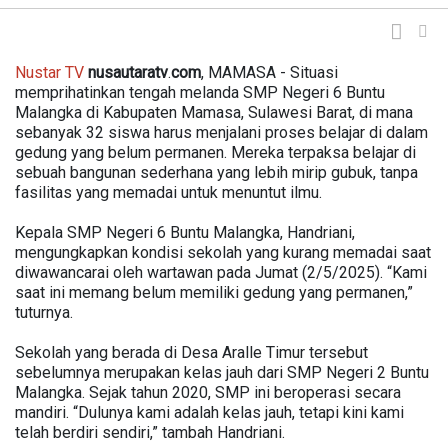
Nustar
TV
nusautaratv
.
com
, MAMASA - Situasi
memprihatinkan tengah melanda SMP Negeri 6 Buntu
Malangka di Kabupaten Mamasa, Sulawesi Barat, di mana
sebanyak 32 siswa harus menjalani proses belajar di dalam
gedung yang belum permanen. Mereka terpaksa belajar di
sebuah bangunan sederhana yang lebih mirip gubuk, tanpa
fasilitas yang memadai untuk menuntut ilmu.
Kepala SMP Negeri 6 Buntu Malangka, Handriani,
mengungkapkan kondisi sekolah yang kurang memadai saat
diwawancarai oleh wartawan pada Jumat (2/5/2025). “Kami
saat ini memang belum memiliki gedung yang permanen,”
tuturnya.
Sekolah yang berada di Desa Aralle Timur tersebut
sebelumnya merupakan kelas jauh dari SMP Negeri 2 Buntu
Malangka. Sejak tahun 2020, SMP ini beroperasi secara
mandiri. “Dulunya kami adalah kelas jauh, tetapi kini kami
telah berdiri sendiri,” tambah Handriani.