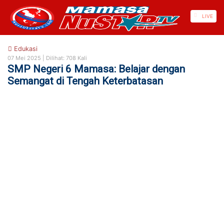
https://mamasa.nusautaratv.com/
LIVE
Edukasi
07 Mei 2025 |
Dilihat: 708 Kali
SMP Negeri 6 Mamasa: Belajar dengan
Semangat di Tengah Keterbatasan