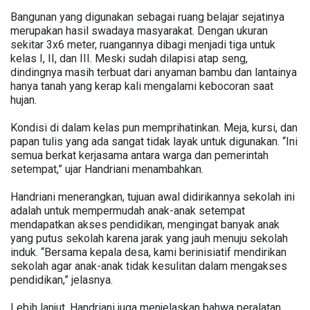
Bangunan yang digunakan sebagai ruang belajar sejatinya
merupakan hasil swadaya masyarakat. Dengan ukuran
sekitar 3x6 meter, ruangannya dibagi menjadi tiga untuk
kelas I, II, dan III. Meski sudah dilapisi atap seng,
dindingnya masih terbuat dari anyaman bambu dan lantainya
hanya tanah yang kerap kali mengalami kebocoran saat
hujan.
Kondisi di dalam kelas pun memprihatinkan. Meja, kursi, dan
papan tulis yang ada sangat tidak layak untuk digunakan. “Ini
semua berkat kerjasama antara warga dan pemerintah
setempat,” ujar Handriani menambahkan.
Handriani menerangkan, tujuan awal didirikannya sekolah ini
adalah untuk mempermudah anak-anak setempat
mendapatkan akses pendidikan, mengingat banyak anak
yang putus sekolah karena jarak yang jauh menuju sekolah
induk. “Bersama kepala desa, kami berinisiatif mendirikan
sekolah agar anak-anak tidak kesulitan dalam mengakses
pendidikan,” jelasnya.
Lebih lanjut, Handriani juga menjelaskan bahwa peralatan