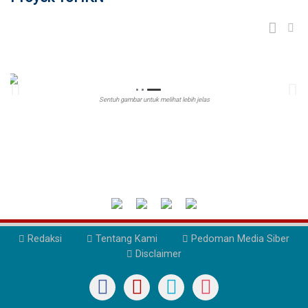
Sentuh gambar untuk melihat lebih jelas
Redaksi
Tentang Kami
Pedoman Media Siber
Disclaimer