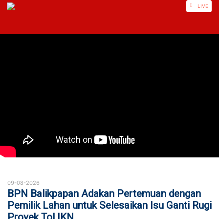
https://mamasa.nusautaratv.com/
LIVE
09-08-2026
BPN Balikpapan Adakan Pertemuan dengan
Pemilik Lahan untuk Selesaikan Isu Ganti Rugi
Proyek Tol IKN